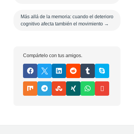
Más allá de la memoria: cuando el deterioro
cognitivo afecta también el movimiento
→
Compártelo con tus amigos.











