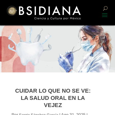
CUIDAR LO QUE NO SE VE:
LA SALUD ORAL EN LA
VEJEZ
Por
Sergio Sánchez García
|
Ago 31, 2025
|