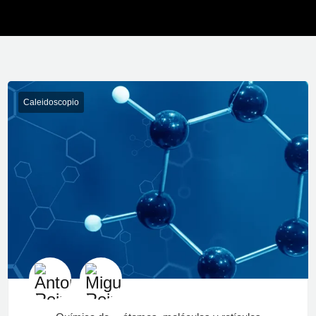
Caleidoscopio