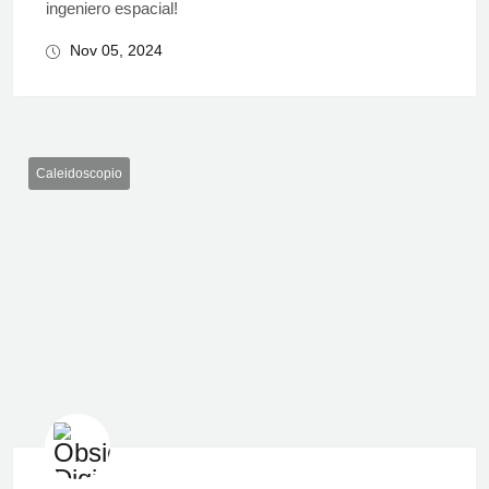
ingeniero espacial!
Nov 05, 2024
Caleidoscopio