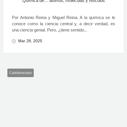
Química de… átomos, moléculas y retículos
Por Antonio Reina y Miguel Reina. A la química se le
conoce como la ciencia central y, a decir verdad, es
una ciencia genial. Pero, ¿tiene sentido...
Mar 28, 2025
Caleidoscopio