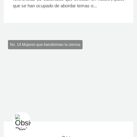
que se han ocupado de abordar temas o...
No. 14 Mujeres que transforman la ciencia