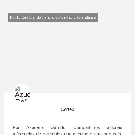
No. 15 Sembrando ciencia: curiosidad y aprendizaje
Córtex
Por Azucena Galindo. Compartimos algunas
referencias de editoriales que circulan en nuestro país,