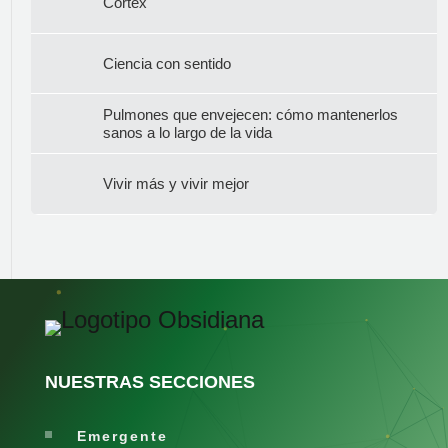
Córtex
Ciencia con sentido
Pulmones que envejecen: cómo mantenerlos
sanos a lo largo de la vida
Vivir más y vivir mejor
NUESTRAS SECCIONES
Emergente