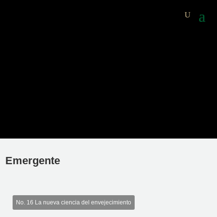
Emergente
No. 16 La nueva ciencia del envejecimiento