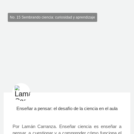
No. 15 Sembrando ciencia: curiosidad y aprendizaje
Enseñar a pensar: el desafío de la ciencia en el aula
Por Lamán Carranza. Enseñar ciencia es enseñar a
pensar, a cuestionar y a comprender cómo funciona el