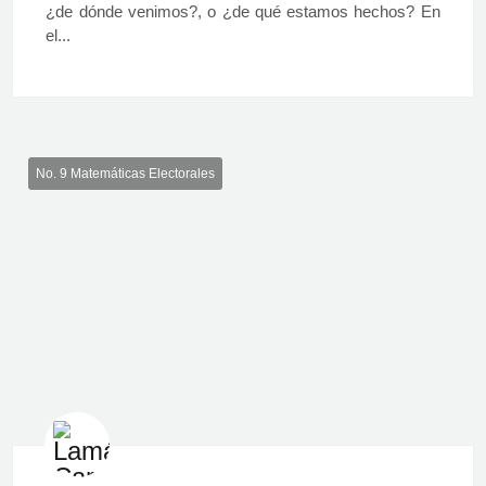
¿de dónde venimos?, o ¿de qué estamos hechos? En
el...
No. 9 Matemáticas Electorales