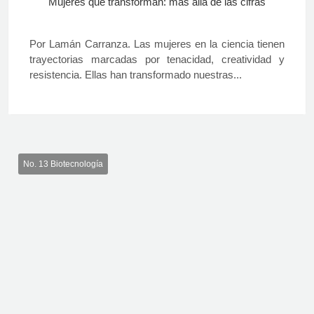
Mujeres que transforman: más allá de las cifras
Por Lamán Carranza. Las mujeres en la ciencia tienen
trayectorias marcadas por tenacidad, creatividad y
resistencia. Ellas han transformado nuestras...
No. 13 Biotecnología