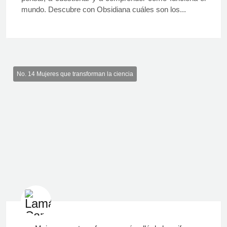
mundo. Descubre con Obsidiana cuáles son los...
No. 14 Mujeres que transforman la ciencia