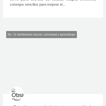
consejos sencillos para mejorar el...
No. 15 Sembrando ciencia: curiosidad y aprendizaje