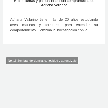
Entre plumas y pasión: la ciencia comprometida de
Adriana Vallarino
Adriana Vallarino tiene más de 20 años estudiando
aves marinas y terrestres para entender su
comportamiento. Combina la investigación con la...
No. 15 Sembrando ciencia: curiosidad y aprendizaje