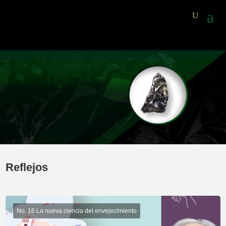
Reflejos
No. 16 La nueva ciencia del envejecimiento