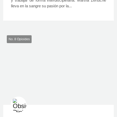
y trabajar de forma interdisciplinaria. Martha Zertuche
lleva en la sangre su pasión por la...
No. 8 Opioides