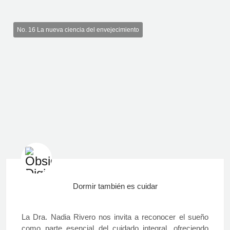
No. 16 La nueva ciencia del envejecimiento
Dormir también es cuidar
La Dra. Nadia Rivero nos invita a reconocer el sueño
como parte esencial del cuidado integral, ofreciendo