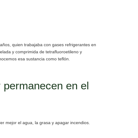
7 años, quien trabajaba con gases refrigerantes en
lada y comprimida de tetrafluoroetileno y
nocemos esa sustancia como teflón.
y permanecen en el
ler mejor el agua, la grasa y apagar incendios.