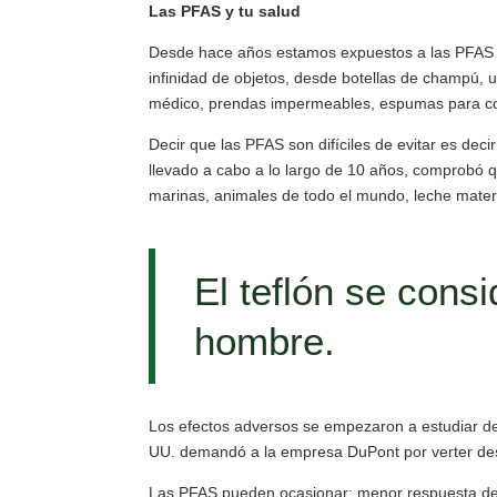
Las PFAS y tu salud
Desde hace años estamos expuestos a las PFAS ya
infinidad de objetos, desde botellas de champú,
médico, prendas impermeables, espumas para comb
Decir que las PFAS son difíciles de evitar es dec
llevado a cabo a lo largo de 10 años, comprobó q
marinas, animales de todo el mundo, leche mate
El teflón se cons
hombre.
Los efectos adversos se empezaron a estudiar d
UU. demandó a la empresa DuPont por verter de
Las PFAS pueden ocasionar: menor respuesta de a