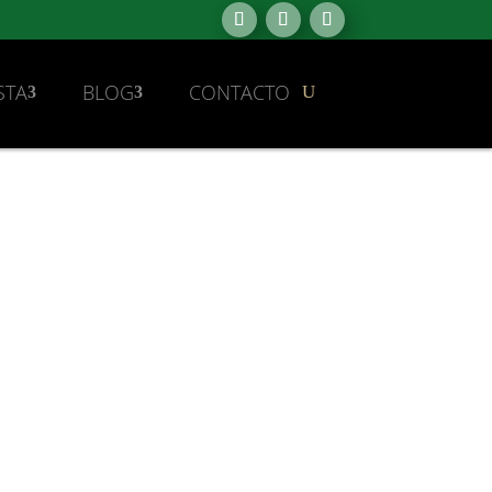
STA
BLOG
CONTACTO