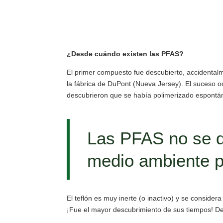
¿Desde cuándo existen las PFAS?
El primer compuesto fue descubierto, accidentalme
la fábrica de DuPont (Nueva Jersey). El suceso o
descubrieron que se había polimerizado espontá
Las PFAS no se d
medio ambiente 
El teflón es muy inerte (o inactivo) y se conside
¡Fue el mayor descubrimiento de sus tiempos! 