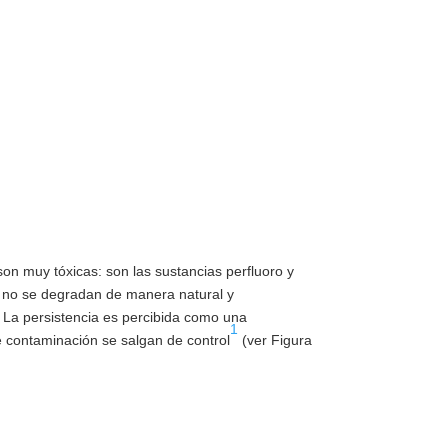
son muy tóxicas: son las sustancias perfluoro y
AS no se degradan de manera natural y
. La persistencia es percibida como una
1
e contaminación se salgan de control
(ver Figura