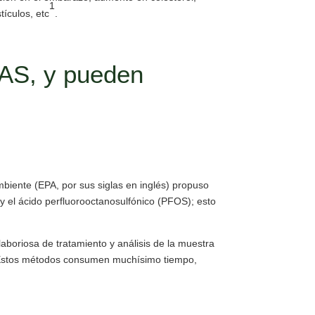
1
tículos, etc
.
AS, y pueden
mbiente (EPA, por sus siglas en inglés) propuso
 y el ácido perfluorooctanosulfónico (PFOS); esto
aboriosa de tratamiento y análisis de la muestra
. Estos métodos consumen muchísimo tiempo,