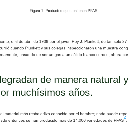
Figura 1. Productos que contienen PFAS.
nte, el 6 de abril de 1938 por el joven Roy J. Plunkett, de tan solo 2
currió cuando Plunkett y sus colegas inspeccionaron una muestra conge
neamente, pasando de ser un gas a un sólido blanco ceroso; ahora co
egradan de manera natural 
por muchísimos años.
ra el material más resbaladizo conocido por el hombre; nada puede repe
2
Desde entonces se han producido más de 14,000 variedades de PFAS
.